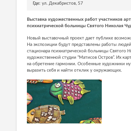
Где:
ул. Декабристов, 57
Выставка художественных работ участников арт
психиатрической больницы Святого Николая Чудо
Новый выставочный проект дает публике возможн
На экспозиции будут представлены работы люде
стационара психиатрической больницы Святого Н
художественной студии “Матисов Остров”. Их карт
на обретение гармонии. Особенные художники ну
выразить себя и найти отклик у окружающих.