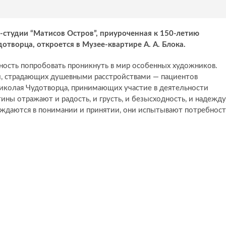
-студии “Матисов Остров”, приуроченная к 150-летию
творца, откроется в Музее-квартире А. А. Блока.
ость попробовать проникнуть в мир особенных художников.
й, страдающих душевными расстройствами — пациентов
иколая Чудотворца, принимающих участие в деятельности
ины отражают и радость, и грусть, и безысходность, и надежду
ждаются в понимании и принятии, они испытывают потребност