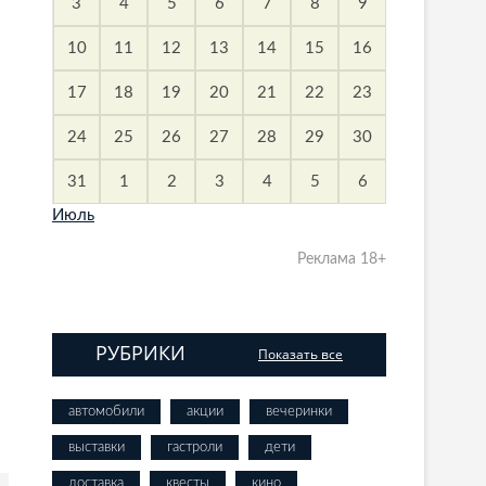
3
4
5
6
7
8
9
10
11
12
13
14
15
16
17
18
19
20
21
22
23
24
25
26
27
28
29
30
31
1
2
3
4
5
6
Июль
Реклама 18+
РУБРИКИ
Показать все
автомобили
акции
вечеринки
выставки
гастроли
дети
доставка
квесты
кино