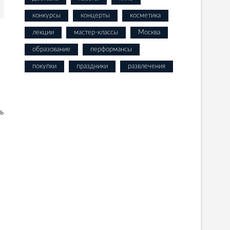
конкурсы
концерты
косметика
лекции
мастер-классы
Москва
образование
перформансы
покупки
праздники
развлечения
ь