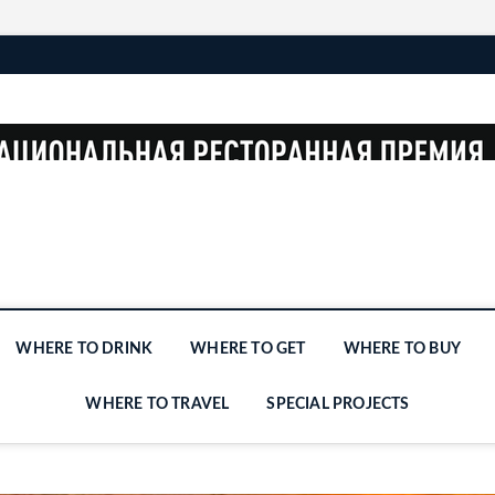
WHERE TO DRINK
WHERE TO GET
WHERE TO BUY
WHERE TO TRAVEL
SPECIAL PROJECTS