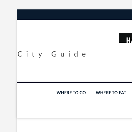
City Guide
WHERE TO GO
WHERE TO EAT