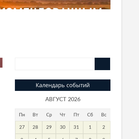
Календарь событий
АВГУСТ 2026
Пн
Вт
Ср
Чт
Пт
Сб
Вс
27
28
29
30
31
1
2