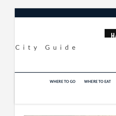
City Guide
WHERE TO GO
WHERE TO EAT