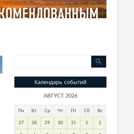
Календарь событий
АВГУСТ 2026
Пн
Вт
Ср
Чт
Пт
Сб
Вс
27
28
29
30
31
1
2