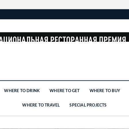
WHERE TO DRINK
WHERE TO GET
WHERE TO BUY
WHERE TO TRAVEL
SPECIAL PROJECTS