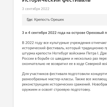
3 сентября 2022
Где:
Крепость Орешек
3 и 4 сентября 2022 года на острове Ореховый
В 2022 году все культурные учреждения отмечаю
исторический фестиваль, который традиционно п
штурма крепости Нотебург войсками Петра I. Др
России в борьбе со шведами и несколько раз пере
окончательно не возвратил ее в ходе Северной во
Для участников фестиваля подготовили концертн
разнообразные мастер-классы. Также все желающи
реконструкциях исторических сражений. Новобра
оружием и освоят строевую подготовку.