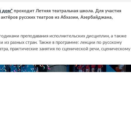
й дом”
проходит Летняя театральная школа. Для участия
актёров русских театров из Абхазии, Азербайджана,
тодиками преподавания исполнительских дисциплин, а также
и из разных стран. Также в программе: лекции по русскому
атра, практические занятия по сценической речи, сценическому