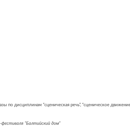
ы по дисциплинам “сценическая речь”, “сценическое движени
-фестиваля “Балтийский дом”