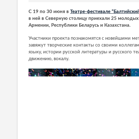
С 19 по 30 июня в
Театре-фестивале “Балтийски
в ней в Северную столицу приехали 25 молодых 
Армении, Республики Беларусь и Казахстана.
Участники проекта познакомятся с новейшими ме
завяжут творческие контакты со своими коллегам
языку, истории русской литературы и русского те
движению, вокалу.