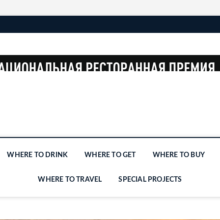
WHERE TO DRINK
WHERE TO GET
WHERE TO BUY
WHERE TO TRAVEL
SPECIAL PROJECTS