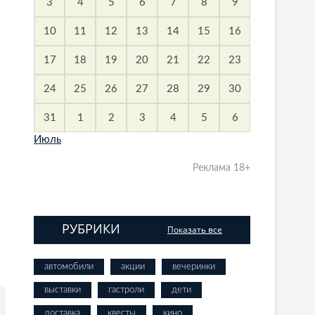
3
4
5
6
7
8
9
10
11
12
13
14
15
16
17
18
19
20
21
22
23
24
25
26
27
28
29
30
31
1
2
3
4
5
6
Июль
Реклама 18+
РУБРИКИ
Показать все
автомобили
акции
вечеринки
выставки
гастроли
дети
доставка
квесты
кино