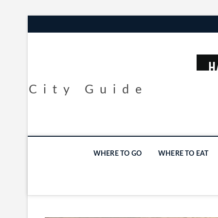
City Guide
WHERE TO GO
WHERE TO EAT