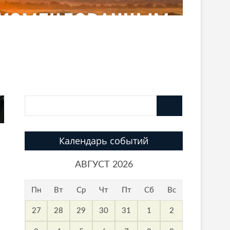
Календарь событий
АВГУСТ 2026
Пн
Вт
Ср
Чт
Пт
Сб
Вс
27
28
29
30
31
1
2