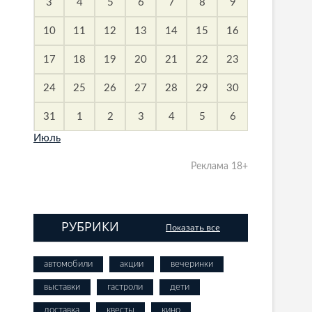
3
4
5
6
7
8
9
10
11
12
13
14
15
16
17
18
19
20
21
22
23
24
25
26
27
28
29
30
31
1
2
3
4
5
6
Июль
Реклама 18+
РУБРИКИ
Показать все
автомобили
акции
вечеринки
выставки
гастроли
дети
доставка
квесты
кино