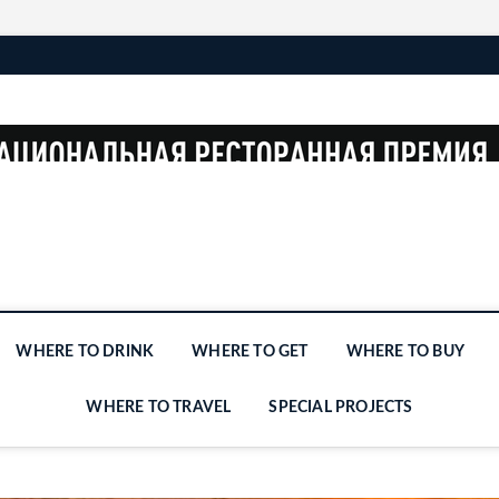
WHERE TO DRINK
WHERE TO GET
WHERE TO BUY
WHERE TO TRAVEL
SPECIAL PROJECTS