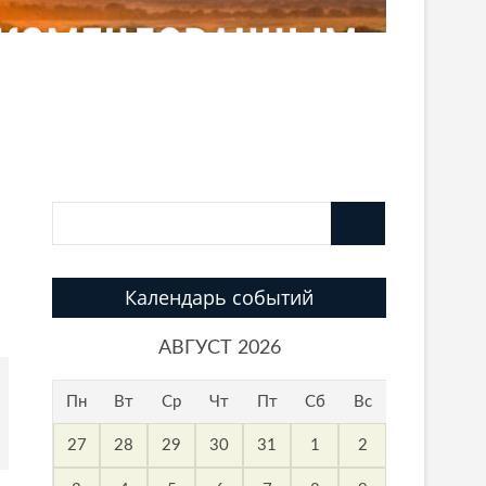
Календарь событий
АВГУСТ 2026
Пн
Вт
Ср
Чт
Пт
Сб
Вс
27
28
29
30
31
1
2