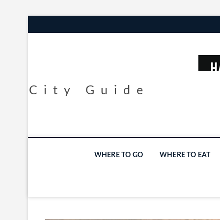
City Guide
WHERE TO GO
WHERE TO EAT