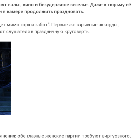
ят вальс, вино и безудержное веселье. Даже в тюрьму её
и в камере продолжить праздновать.
дет мимо горя и забот”. Первые же взрывные аккорды,
ют слушателя в праздничную круговерть.
олнения: обе главные женские партии требуют виртуозного,