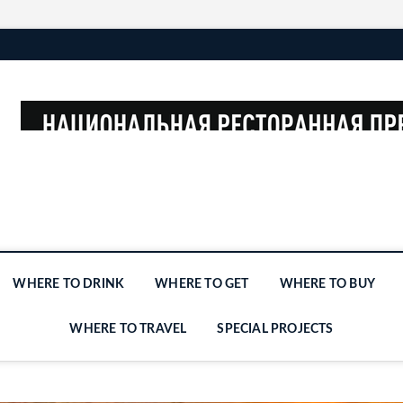
WHERE TO DRINK
WHERE TO GET
WHERE TO BUY
WHERE TO TRAVEL
SPECIAL PROJECTS