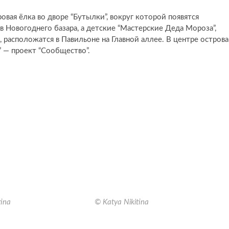
вая ёлка во дворе “Бутылки”, вокруг которой появятся
в Новогоднего базара, а детские “Мастерские Деда Мороза”,
, расположатся в Павильоне на Главной аллее. В центре острова
” — проект “Сообщество”.
tina
© Katya Nikitina