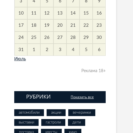
3
4
5
6
7
8
9
10
11
12
13
14
15
16
17
18
19
20
21
22
23
24
25
26
27
28
29
30
31
1
2
3
4
5
6
Июль
Реклама 18+
РУБРИКИ
Показать все
автомобили
акции
вечеринки
выставки
гастроли
дети
доставка
квесты
кино