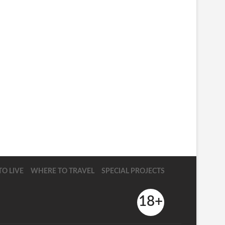
O LIVE
WHERE TO TRAVEL
SPECIAL PROJECTS
18+