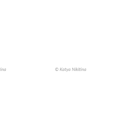
tina
© Katya Nikitina