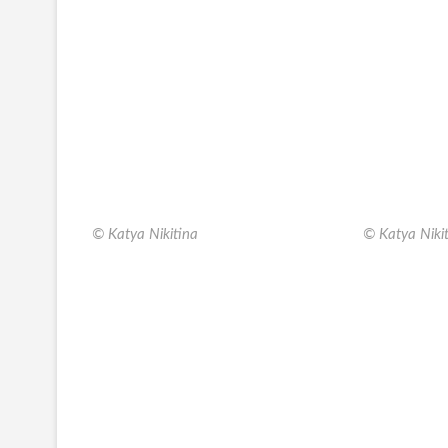
© Katya Nikitina
© Katya Niki