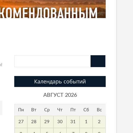
nt
Календарь событий
АВГУСТ 2026
Пн
Вт
Ср
Чт
Пт
Сб
Вс
27
28
29
30
31
1
2