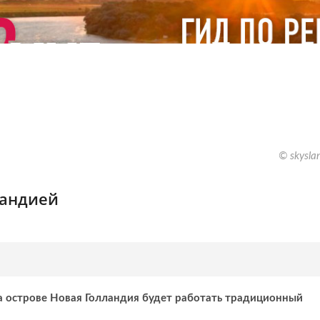
© skysla
ландией
на острове Новая Голландия будет работать традиционный