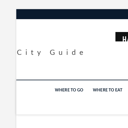
City Guide
WHERE TO GO
WHERE TO EAT