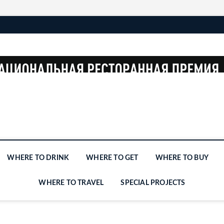
WHERE TO DRINK
WHERE TO GET
WHERE TO BUY
WHERE TO TRAVEL
SPECIAL PROJECTS