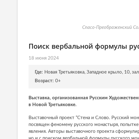
Спасо-Преображенский Сол
Поиск вербальной формулы ру
18 июня 2024
Где:
Новая Третьяковка, Западное крыло, 10, зал
Возраст:
0+
Выставка, организованная Русским Художествен
в Новой Третьяковке.
Выставочный проект “Стена и Слово. Русский мона
посвящен феномену русского монастыря, попытке
явления. Авторы выставочного проекта сформулир
но и с поиском вербальной формулы русского мон