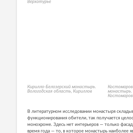
Верхотурье
Кирилло-Белозерский монастырь.
Костомаров
Вологодская область, Кириллов
монастырь.
Костомаров
В литературном исследовании монастыря складыв
функционирования обители, так получается целос
монохроме. Здесь нет интерьеров — только фаса
время года — то, в которое монастырь наиболее я