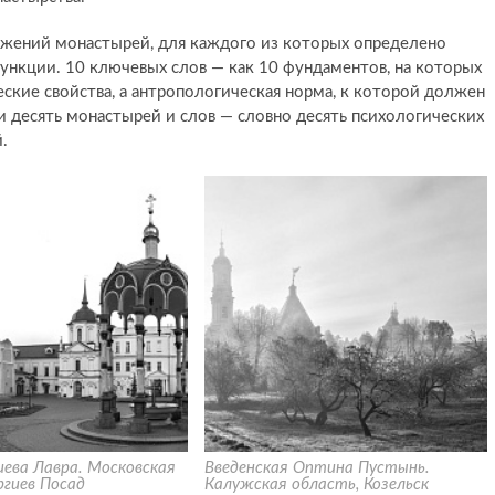
ажений монастырей, для каждого из которых определено
ункции. 10 ключевых слов — как 10 фундаментов, на которых
ские свойства, а антропологическая норма, к которой должен
и десять монастырей и слов — словно десять психологических
.
иева Лавра. Московская
Введенская Оптина Пустынь.
ргиев Посад
Калужская область, Козельск