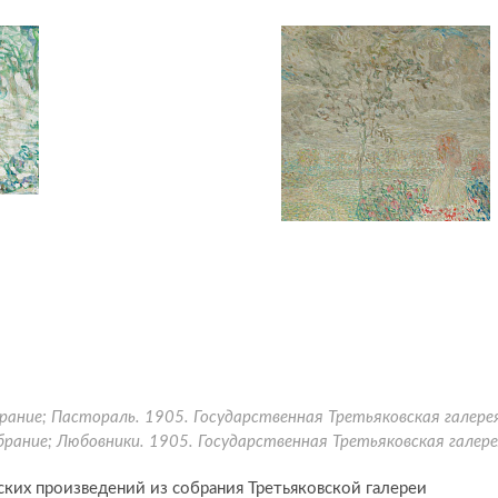
ание; Пастораль. 1905. Государственная Третьяковская галере
брание; Любовники. 1905. Государственная Третьяковская галер
ских произведений из собрания Третьяковской галереи