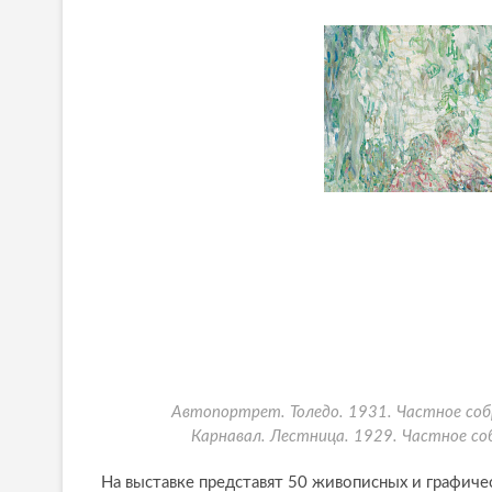
Автопортрет. Толедо. 1931. Частное собр
Карнавал. Лестница. 1929. Частное со
На выставке представят 50 живописных и графиче