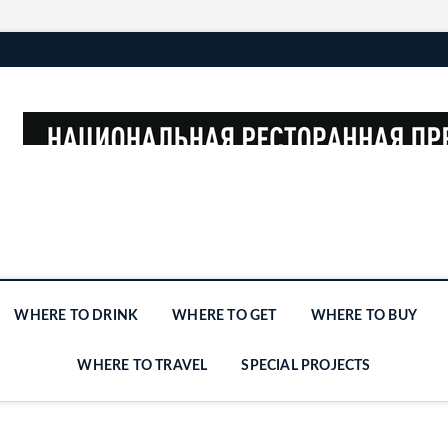
WHERE TO DRINK
WHERE TO GET
WHERE TO BUY
WHERE TO TRAVEL
SPECIAL PROJECTS