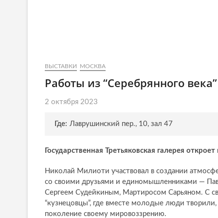
ВЫСТАВКИ
МОСКВА
Работы из “Серебрянного века”
2 октября 2023
Где:
Лаврушинский пер., 10, зал 47
Государственная Третьяковская галерея открое
Николай Милиоти участвовал в создании атмосфе
со своими друзьями и единомышленниками — Па
Сергеем Судейкиным, Мартиросом Сарьяном. С св
“кузнецовцы”, где вместе молодые люди творили
поколение своему мировоззрению.