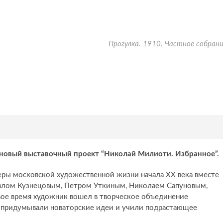
Прогулка. 1910. Частное собран
т новый выставочный проект “Николай Милиоти. Избранное”.
ры московской художественной жизни начала XX века вместе
влом Кузнецовым, Петром Уткиным, Николаем Сапуновым,
ое время художник вошел в творческое объединение
, придумывали новаторские идеи и учили подрастающее