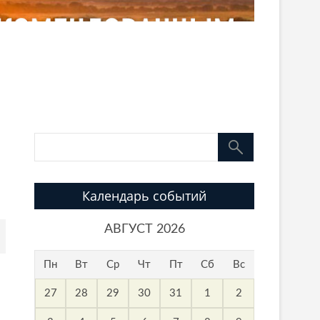
Календарь событий
АВГУСТ 2026
Пн
Вт
Ср
Чт
Пт
Сб
Вс
27
28
29
30
31
1
2