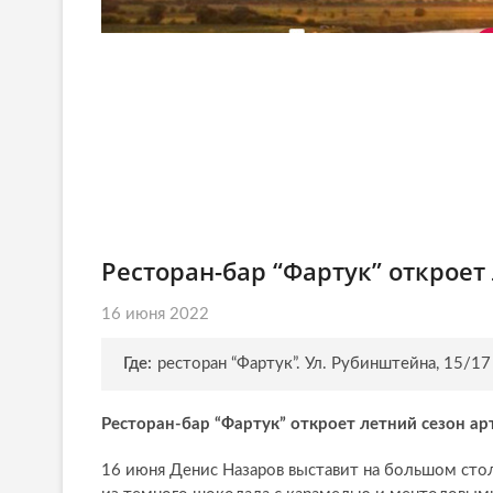
Ресторан-бар “Фартук” откроет
16 июня 2022
Где:
ресторан “Фартук”. Ул. Рубинштейна, 15/17
Ресторан-бар “Фартук” откроет летний сезон а
16 июня Денис Назаров выставит на большом столе