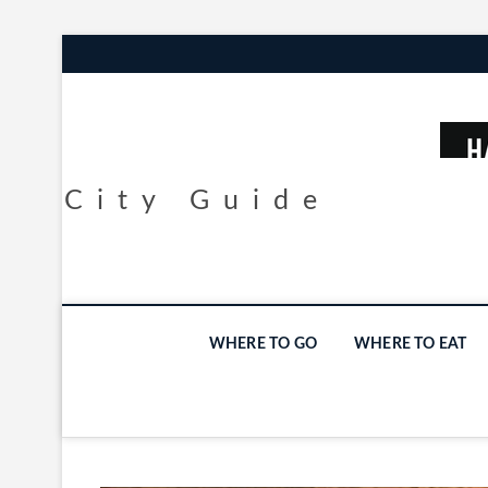
City Guide
WHERE TO GO
WHERE TO EAT