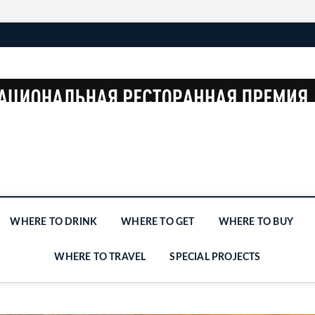
WHERE TO DRINK
WHERE TO GET
WHERE TO BUY
WHERE TO TRAVEL
SPECIAL PROJECTS