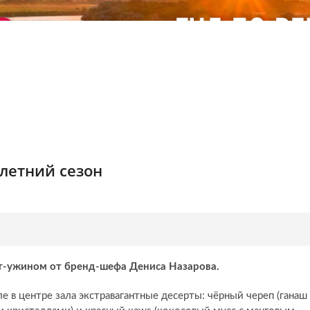
 летний сезон
рт-ужином от бренд-шефа Дениса Назарова.
 в центре зала экстравагантные десерты: чёрный череп (ганаш