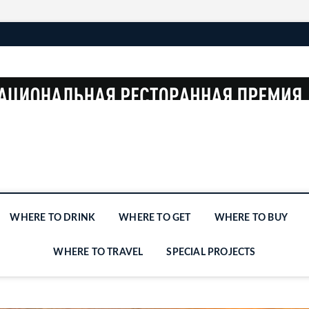
WHERE TO DRINK
WHERE TO GET
WHERE TO BUY
WHERE TO TRAVEL
SPECIAL PROJECTS