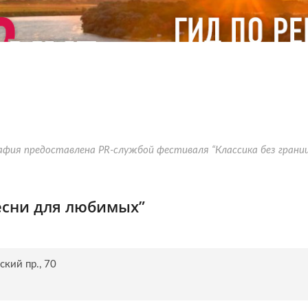
фия предоставлена PR-службой фестиваля “Классика без грани
есни для любимых”
ский пр., 70