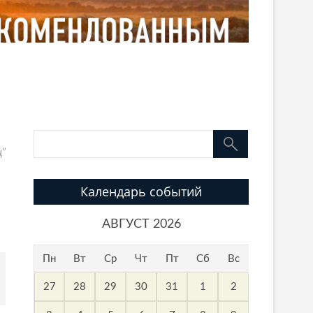
ц”
Календарь событий
АВГУСТ 2026
Пн
Вт
Ср
Чт
Пт
Сб
Вс
27
28
29
30
31
1
2