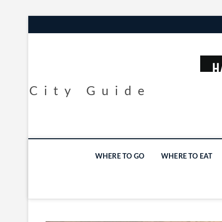
City Guide
WHERE TO GO
WHERE TO EAT