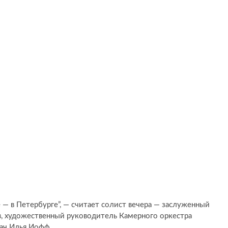
 — в Петербурге”, — считает солист вечера — заслуженный
в, художественный руководитель Камерного оркестра
пач Илья Иофф.