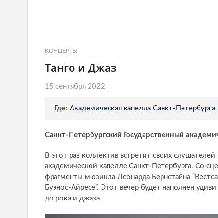
КОНЦЕРТЫ
Танго и Джаз
15 сентября 2022
Где:
Академическая капелла Санкт-Петербурга
Санкт-Петербургский Государственный академич
В этот раз коллектив встретит своих слушателей 
академической капелле Санкт-Петербурга. Со сце
фрагменты мюзикла Леонарда Бернстайна “Вестсай
Буэнос-Айресе”. Этот вечер будет наполнен удив
до рока и джаза.