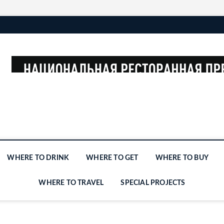
WHERE TO DRINK
WHERE TO GET
WHERE TO BUY
WHERE TO TRAVEL
SPECIAL PROJECTS