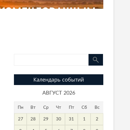
Календарь событий
АВГУСТ 2026
Пн
Вт
Ср
Чт
Пт
Сб
Вс
27
28
29
30
31
1
2