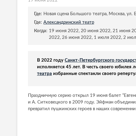
19 июня 2022
Где:
Новая сцена Большого театра, Москва, ул.
Где:
Александринский театр
Когда:
19 июня 2022, 20 июня 2022, 21 июня 2
2022, 26 июня 2022, 1 июля 2022, 2 ию
В 2022 году
Санкт-Петербургского государ
исполняется 45 лет. В честь своего юбилея 
театра
избранные спектакли своего реперту
Праздничную серию открыл 19 июня балет “Евгени
и А. Ситковецкого в 2009 году. Эйфман объедини
превратил пушкинских героев в наших современни