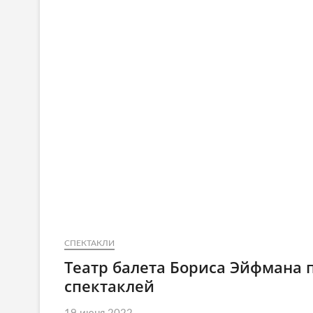
СПЕКТАКЛИ
Театр балета Бориса Эйфмана 
спектаклей