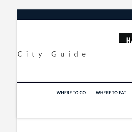
City Guide
WHERE TO GO
WHERE TO EAT