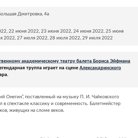
 Большая Дмитровка, 4а
022, 22 июня 2022, 23 июня 2022, 24 июня 2022, 25 июня
ля 2022, 27 июля 2022, 28 июля 2022, 29 июля 2022
ственному академическому театру балета Бориса Эйфмана
легендарная труппа играет на сцене
Александринского
ара.
й Онегин”, поставленный на музыку П. И. Чайковского
л в спектакле классику и современность. Балетмейстер
ков, живущих на сломе веков.