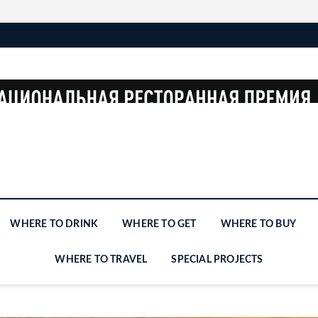
WHERE TO DRINK
WHERE TO GET
WHERE TO BUY
WHERE TO TRAVEL
SPECIAL PROJECTS