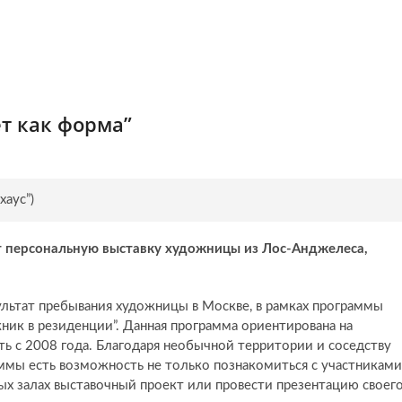
т как форма”
хаус”)
т персональную выставку художницы из Лос-Анджелеса,
ультат пребывания художницы в Москве, в рамках программы
ник в резиденции”. Данная программа ориентирована на
ь с 2008 года. Благодаря необычной территории и соседству
ммы есть возможность не только познакомиться с участниками
ных залах выставочный проект или провести презентацию своег