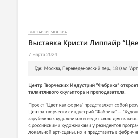
ВЫСТАВКИ
МОСКВА
Выставка Кристи Липпайр “Цве
7 марта 2024
Где:
Москва, Переведеновский пер., 18 (зал “Арт
Центр Творческих Индустрий “Фабрика” открое
талантливого скульптора и преподавателя.
Проект “Цвет как форма” представляет собой рез
Центра творческих индустрий “Фабрика” — “Худож
зарубежных художников и ведет свою деятельност
с российскими художниками у резидентов програ
локальной арт-сцены, но и представить в фабрич