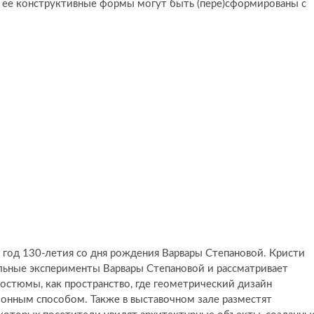
к ее конструктивные формы могут быть (пере)сформированы с
 год 130-летия со дня рождения Варвары Степановой. Кристи
льные эксперименты Варвары Степановой и рассматривает
остюмы, как пространство, где геометрический дизайн
онным способом. Также в выставочном зале разместят