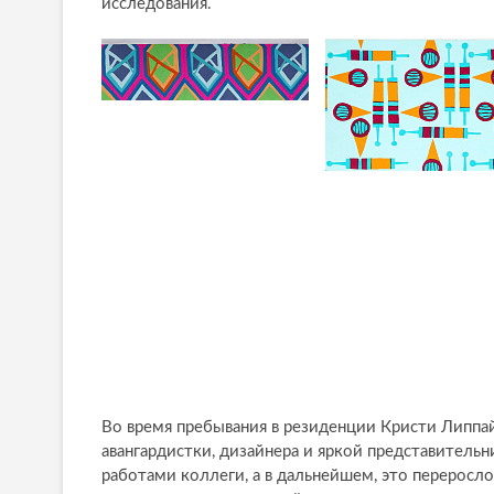
исследования.
Во время пребывания в резиденции Кристи Липп
авангардистки, дизайнера и яркой представитель
работами коллеги, а в дальнейшем, это переросл