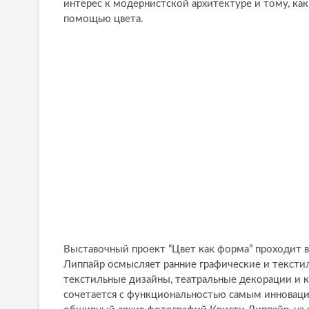
интерес к модернистской архитектуре и тому, ка
помощью цвета.
Выставочный проект “Цвет как форма” проходит в
Липпайр осмысляет ранние графические и тексти
текстильные дизайны, театральные декорации и к
сочетается с функциональностью самым инноваци