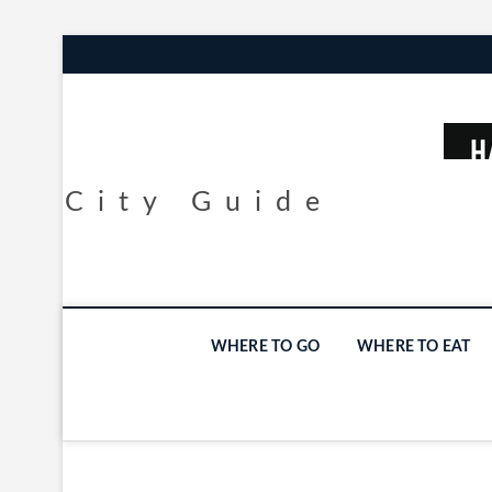
City Guide
WHERE TO GO
WHERE TO EAT