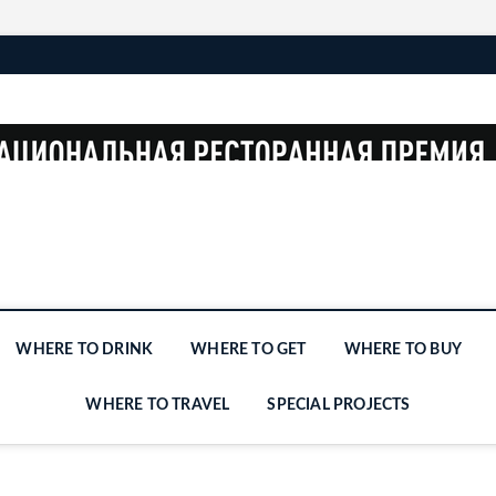
WHERE TO DRINK
WHERE TO GET
WHERE TO BUY
WHERE TO TRAVEL
SPECIAL PROJECTS