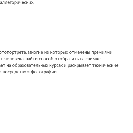
аллегорических.
отопортрета, многие из которых отмечены премиями
 в человека, найти способ отобразить на снимке
т на образовательных курсах и раскрывает технические
ию посредством фотографии.