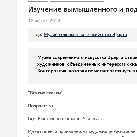
Изучение вымышленного и под
12 января 2024
Где:
Музей современного искусства Эрарта
Музей современного искусства Эрарта откр
художников, объединенных интересом к ск
Конторовича, которая помогает заглянуть в
“Всякие сказки”
Возраст:
6+
Где:
Выставочное крыло, 5-й этаж
Идея проекта принадлежит художнице Анастасии 