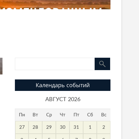
Календарь событий
АВГУСТ 2026
Пн
Вт
Ср
Чт
Пт
Сб
Вс
27
28
29
30
31
1
2