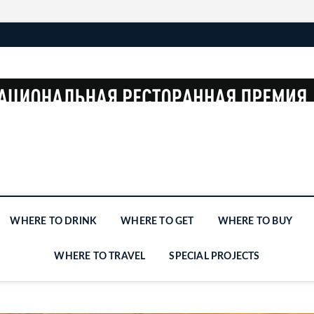
WHERE TO DRINK
WHERE TO GET
WHERE TO BUY
WHERE TO TRAVEL
SPECIAL PROJECTS