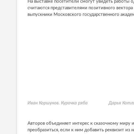
На выставке посетители смогут увидеть работы 
считаются представителями позитивного вектора р
выпускники Московского государственного академ
Иван Коршунов. Курочка ряба
Дарья Котл
Авторов объединяет интерес к сказочному миру и
преобразиться, если к ним добавить реквизит из