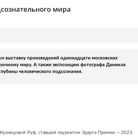
сознательного мира
ыл выставку произведений одиннадцати московских
азочному миру. А также экспозицию фотографа Даниила
 глубины человеческого подсознания.
Кузнецовой-Руф, ставшей лауреатом Эрарта Премии — 2023.