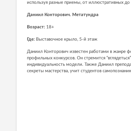
используя разные приемы, от иллюстративных до 
Даниил Конторович. Метатундра
Возраст:
18+
Где:
Выставочное крыло, 5-й этаж
Даниил Конторович известен работами в жанре ф
профильных конкурсов. Он стремится “вглядеться”
индивидуальность модели. Также Даниил преподае
секреты мастерства, учит студентов самопознан