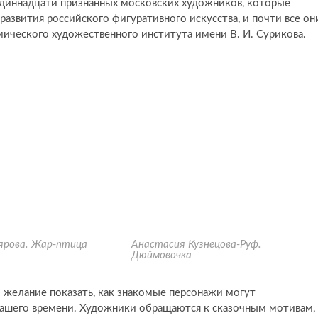
одиннадцати признанных московских художников, которые
азвития российского фигуративного искусства, и почти все он
ического художественного института имени В. И. Сурикова.
ярова. Жар-птица
Анастасия Кузнецова-Руф.
Дюймовочка
 желание показать, как знакомые персонажи могут
 нашего времени. Художники обращаются к сказочным мотивам,