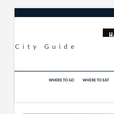
City Guide
WHERE TO GO
WHERE TO EAT